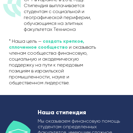
Стипендия выплачивается
студентам с социальной и
географической периферии,
обучающимся на элитных
факультетах Техниона
* Наша цель —
создать крепкое,
сплоченное сообщество
и оказывать
членам сообщества финансовую,
социальную и академическую
поддержку на пути к передовым
позициям в израильской
промышленности, науке и
общественном лидерстве.
Наша стипендия
Мы оказываем финансовую помощь
студентам определенных
факультетов, имеющим сложное