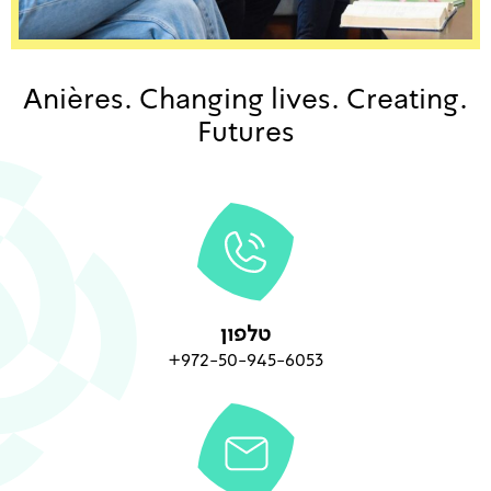
.Anières. Changing lives. Creating
Futures
טלפון
972-50-945-6053+