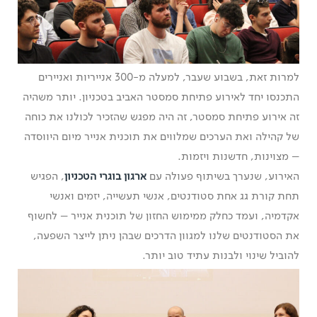
למרות זאת, בשבוע שעבר, למעלה מ-300 אנייריות ואניירים
התכנסו יחד לאירוע פתיחת סמסטר האביב בטכניון. יותר משהיה
זה אירוע פתיחת סמסטר, זה היה מפגש שהזכיר לכולנו את כוחה
של קהילה ואת הערכים שמלווים את תוכנית אנייר מיום היווסדה
– מצוינות, חדשנות ויזמות.
האירוע, שנערך בשיתוף פעולה עם
ארגון בוגרי הטכניון
, הפגיש
תחת קורת גג אחת סטודנטים, אנשי תעשייה, יזמים ואנשי
אקדמיה, ועמד כחלק ממימוש החזון של תוכנית אנייר – לחשוף
את הסטודנטים שלנו למגוון הדרכים שבהן ניתן לייצר השפעה,
להוביל שינוי ולבנות עתיד טוב יותר.